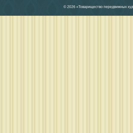
© 2026 «Товарищество передвижных ху