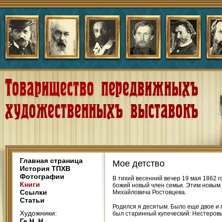
Главная страница
Мое детство
История ТПХВ
Фотографии
В тихий весенний вечер 19 мая 1862 
Книги
божий новый член семьи. Этим новым 
Ссылки
Михайловича Ростовцева.
Статьи
Родился я десятым. Было еще двое и 
Художники:
был старинный купеческий: Нестеровы 
Ге Н. Н.