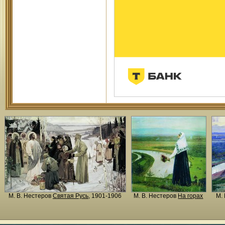
М. В. Нестеров
Святая Русь
, 1901-1906
М. В. Нестеров
На горах
М.