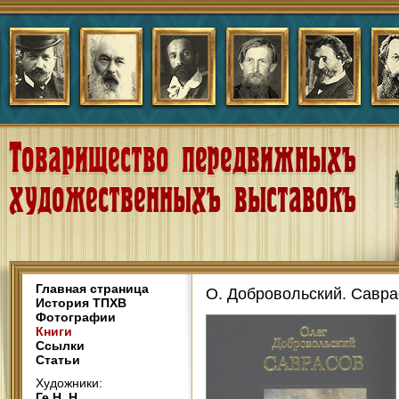
Главная страница
О. Добровольский. Савра
История ТПХВ
Фотографии
Книги
Ссылки
Статьи
Художники:
Ге Н. Н.