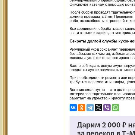
регулируемыми опорами, однако серь
фиксируют к стенам с помощью монта
После сборки проводят тщательную 
должны превышать 2 мм. Проверяют п
работоспособность встроенной техни
Все соединения обрабатывают силик
влаги в стыки и защищает материалы
Секреты долгой службы кухонно
Регулярный уход сохраняет первона
без абразивных частиц, избегая агр
маслом, а уплотнители протирают вл
Важно соблюдать допустимую нагрузк
предметы лучше размещать в нижних 
При необходимости ремонта или пере
требуется переместить шкафы, целес
Встраиваемая кухня — это долгосроч
материалов, тщательное планировани
работает на удобство и красоту, пр