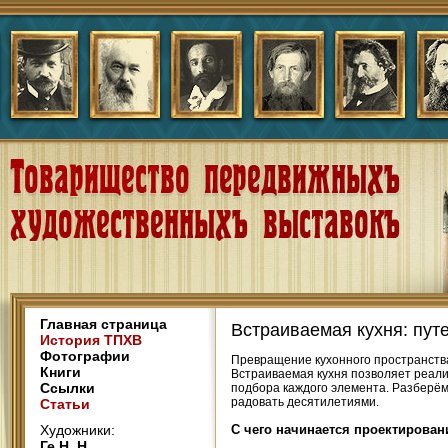
Главная страница
Встраиваемая кухня: пут
История ТПХВ
Фотографии
Превращение кухонного пространства
Книги
Встраиваемая кухня позволяет реали
Ссылки
подбора каждого элемента. Разберём
радовать десятилетиями.
Статьи
Художники:
С чего начинается проектирован
Ге Н. Н.