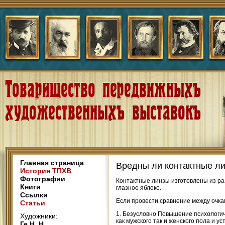
Главная страница
Вредны ли контактные л
История ТПХВ
Фотографии
Контактные линзы изготовлены из р
Книги
глазное яблоко.
Ссылки
Если провести сравнение между очка
Статьи
1. Безусловно Повышение психологич
Художники:
как мужского так и женского пола и 
Ге Н. Н.