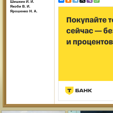
Шишкин И. И.
Якоби В. И.
Ярошенко Н. А.