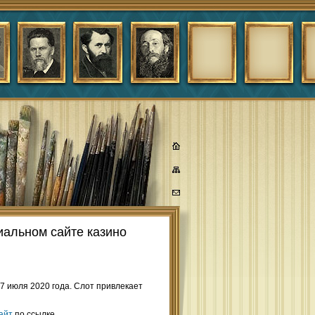
иальном сайте казино
17 июля 2020 года. Слот привлекает
айт
по ссылке.