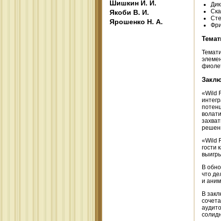
Шишкин И. И.
Дик
Ска
Якоби В. И.
Сте
Ярошенко Н. А.
Фри
Темат
Темати
элемен
фиолет
Закл
«Wild 
интегр
потенц
волати
захват
решени
«Wild 
гости 
выигр
В обно
что де
и аним
В закл
сочета
аудито
солидн