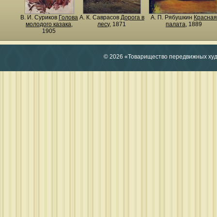
В. И. Суриков
Голова
А. К. Саврасов
Дорога в
А. П. Рябушкин
Красная
молодого казака
,
лесу
, 1871
палата
, 1889
1905
© 2026 «Товарищество передвижных ху