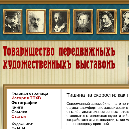
Главная страница
Тишина на скорости: как 
История ТПХВ
Фотографии
Современный автомобиль — это не то
Книги
ощущать комфорт вне зависимости от
Ссылки
от колёс, двигателя, встречных пот
становится комплексная шумо- и виб
Статьи
как работают эти технологии, какие 
Художники:
по-настоящему приятной.
Ге Н. Н.