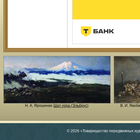
Н. A. Ярошенко
Шат-гора (Эльбрус)
В. И. Якоб
© 2026 «Товарищество передвижных ху