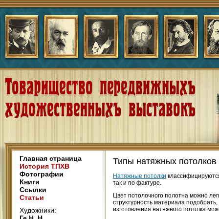
Главная страница
Типы натяжных потолков
История ТПХВ
Фотографии
Натяжные потолки
классифицируются 
Книги
так и по фактуре.
Ссылки
Цвет потолочного полотна можно лег
Статьи
структурность материала подобрать,
изготовления натяжного потолка мож
Художники:
Ге Н. Н.