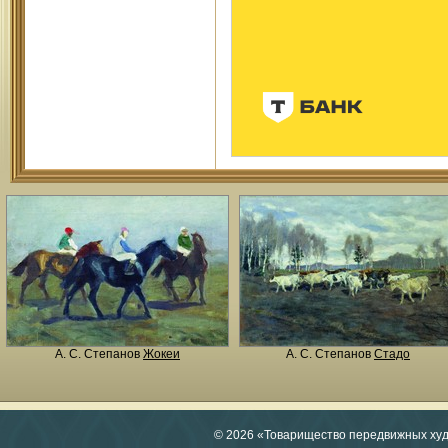
А. С. Степанов
Жокеи
А. С. Степанов
Стадо
© 2026 «Товарищество передвижных ху