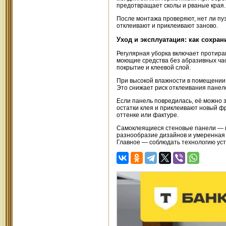
предотвращает сколы и рваные края.
После монтажа проверяют, нет ли пу
отклеивают и приклеивают заново.
Уход и эксплуатация: как сохра
Регулярная уборка включает протира
моющие средства без абразивных час
покрытие и клеевой слой.
При высокой влажности в помещении 
Это снижает риск отклеивания панеле
Если панель повредилась, её можно 
остатки клея и приклеивают новый фр
оттенке или фактуре.
Самоклеящиеся стеновые панели — п
разнообразие дизайнов и умеренная 
Главное — соблюдать технологию уст