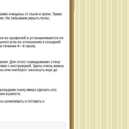
акже очищены от пыли и грязи. Также
я. Не забываем укрыть полы,
ся из профилей и устанавливаются по
ьного угла по отношению к соседней
 в течении 4—6 часов.
ания. Для этого «закидываем» стену
вии с инструкцией. Здесь очень важна
ны или наоборот засохнуть еще до
роходами снизу вверх сделать это.
ия в работе.
о шпаклевать и готовить к