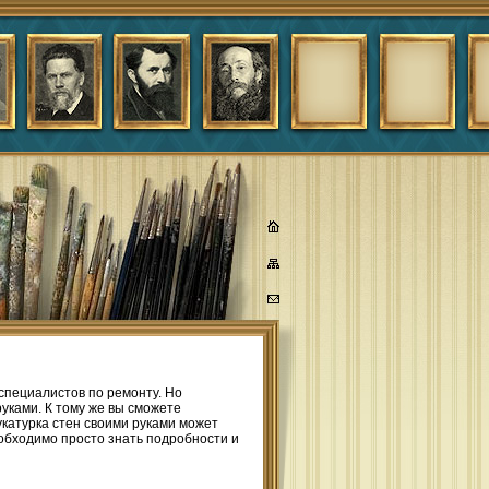
специалистов по ремонту. Но
руками. К тому же вы сможете
укатурка стен своими руками может
еобходимо просто знать подробности и