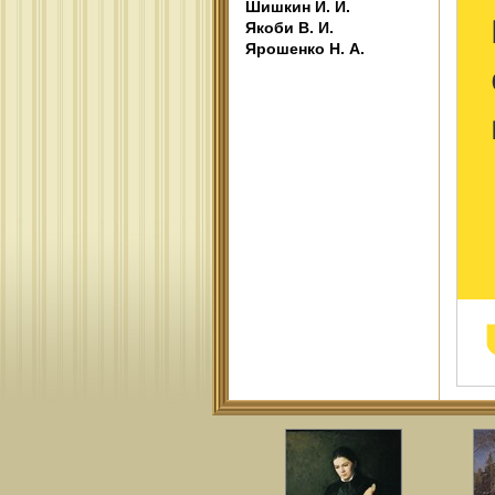
Шишкин И. И.
Якоби В. И.
Ярошенко Н. А.