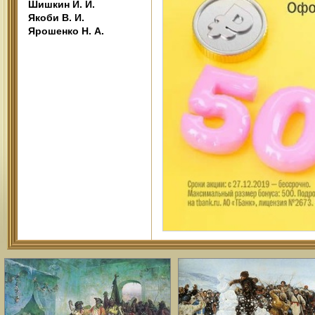
Шишкин И. И.
Якоби В. И.
Ярошенко Н. А.