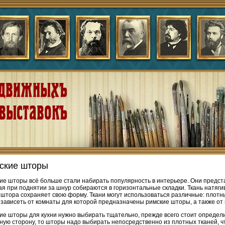
ские шторы
ие шторы всё больше стали набирать популярность в интерьере. Они предст
ая при поднятии за шнур собираются в горизонтальные складки. Ткань натяги
 штора сохраняет свою форму. Ткани могут использоваться различные: плотн
 зависеть от комнаты для которой предназначены римские шторы, а также от 
ие шторы для кухни нужно выбирать тщательно, прежде всего стоит определи
ную сторону, то шторы надо выбирать непосредственно из плотных тканей, 