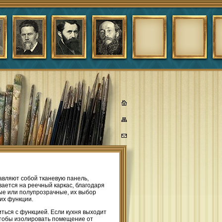
авляют собой тканевую панель,
вается на реечный каркас, благодаря
ые или полупрозрачные, их выбор
их функции.
ться с функцией. Если кухня выходит
чтобы изолировать помещение от