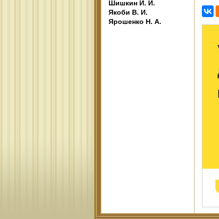
Шишкин И. И.
Якоби В. И.
Ярошенко Н. А.