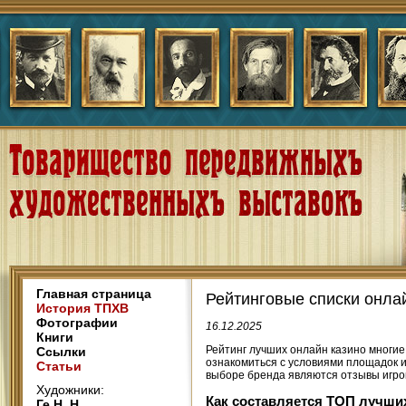
Главная страница
Рейтинговые списки онлай
История ТПХВ
Фотографии
16.12.2025
Книги
Рейтинг лучших онлайн казино многие
Ссылки
ознакомиться с условиями площадок и
Статьи
выборе бренда являются отзывы игро
Художники:
Как составляется ТОП лучши
Ге Н. Н.