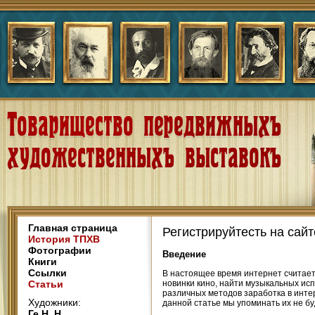
Главная страница
Регистрируйтесть на сайт
История ТПХВ
Фотографии
Введение
Книги
Ссылки
В настоящее время интернет считает
Статьи
новинки кино, найти музыкальных ис
различных методов заработка в инте
Художники:
данной статье мы упоминать их не бу
Ге Н. Н.