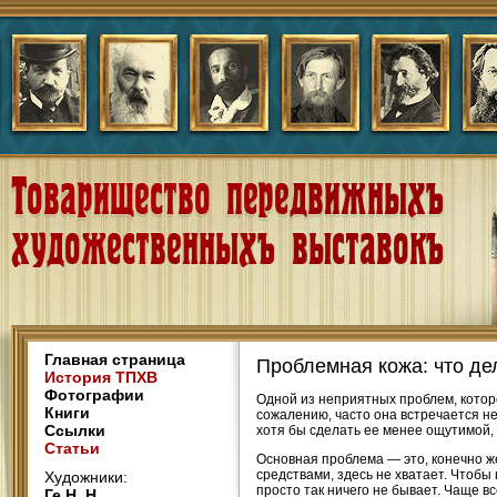
Главная страница
Проблемная кожа: что де
История ТПХВ
Фотографии
Одной из неприятных проблем, котор
Книги
сожалению, часто она встречается не
Ссылки
хотя бы сделать ее менее ощутимой,
Статьи
Основная проблема — это, конечно же
средствами, здесь не хватает. Чтобы
Художники:
просто так ничего не бывает. Чаще в
Ге Н. Н.