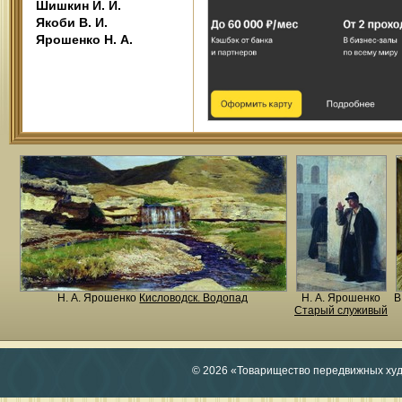
Шишкин И. И.
Якоби В. И.
Ярошенко Н. А.
Н. A. Ярошенко
Кисловодск. Водопад
Н. A. Ярошенко
В
Старый служивый
© 2026 «Товарищество передвижных ху