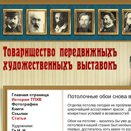
Главная страница
Потолочные обои снова в
История ТПХВ
Фотографии
Отделка потолка сегодня не проблем
Книги
широчайший ассортимент красок… Да
Ссылки
конкретных условий и возможностей.
Статьи
Обои на потолке – казалось бы уже д
потолков в нашей стране был необыч
Художники:
первых, достигалось хоть какое-то 
Ге Н. Н.