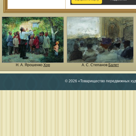
Н. A. Ярошенко
Хор
А. С. Степанов
Балет
© 2026 «Товарищество передвижных ху