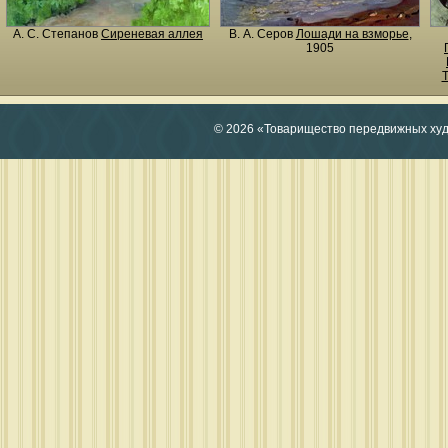
А. С. Степанов
Сиреневая аллея
В. А. Серов
Лошади на взморье
,
1905
Т
© 2026 «Товарищество передвижных ху