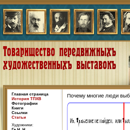
Главная страница
Почему многие люди выби
История ТПХВ
Фотографии
Книги
Ссылки
Статьи
Художники:
Ге Н. Н.