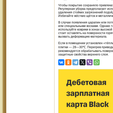
Чтобы покрытие сохраняло привлекат
Регулярная уборка предполагает исп
удаления стойких загрязнений подой
Избегайте жёстких щёток и металлич
В случае появления царапин или по
или специальными восками. Однако т
используйте коврики в зонах высоко
стоит оставлять на поверхности гор
вызвать деформацию материала.
Если в помещении установлен «тёпл
плитки — 28—30℃. Перегрев приводит
рекомендуется обрабатывать поверхн
защитные свойства верхнего слоя.