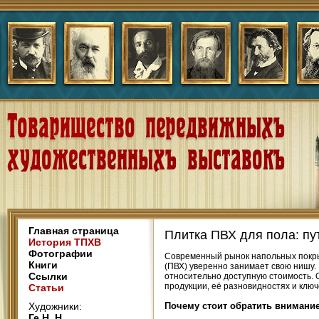
Главная страница
Плитка ПВХ для пола: пу
История ТПХВ
Фотографии
Современный рынок напольных покры
Книги
(ПВХ) уверенно занимает свою нишу.
Ссылки
относительно доступную стоимость. 
продукции, её разновидностях и ключ
Статьи
Художники:
Почему стоит обратить внимание
Ге Н. Н.