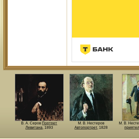
В. А. Серов
Портрет
М. В. Нестеров
М. В. Нест
Левитана
, 1893
Автопортрет
, 1828
прияте