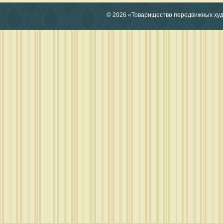
© 2026 «Товарищество передвижных ху