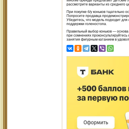
Многие бренды предлагают детские л
рассмотрите варианты из среднего ц
При покупке б/у коньков тщательно о
Попросите продавца продемонстриров
Убедитесь, что модель подходит для
поддержки голеностопа.
Правильный выбор коньков — основа 
при сомнениях проконсультируйтесь с
занятия фигурным катанием в удовол