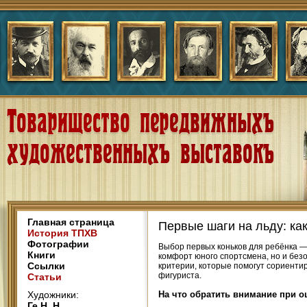
Главная страница
Первые шаги на льду: ка
История ТПХВ
Фотографии
Выбор первых коньков для ребёнка —
Книги
комфорт юного спортсмена, но и без
Ссылки
критерии, которые помогут сориенти
фигуриста.
Статьи
Художники:
На что обратить внимание при о
Ге Н. Н.