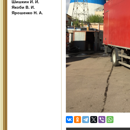
Шишкин И. И.
Якоби В. И.
Ярошенко Н. А.