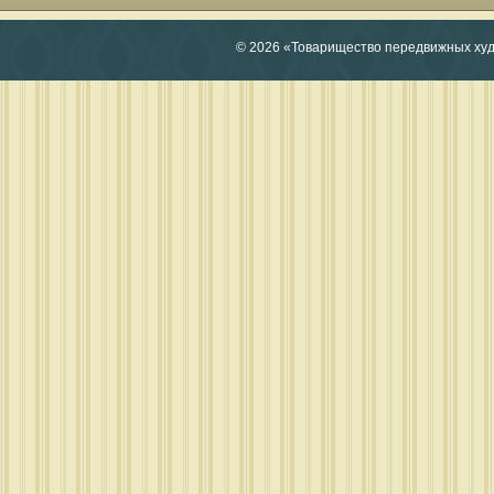
© 2026 «Товарищество передвижных ху