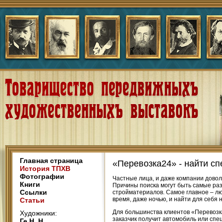
Главная страница
«Перевозка24» - найти сп
История ТПХВ
Фотографии
Частные лица, и даже компании довол
Книги
Причины поиска могут быть самые раз
Ссылки
стройматериалов. Самое главное – л
время, даже ночью, и найти для себя
Статьи
Для большинства клиентов «Перевозка
Художники:
заказчик получит автомобиль или спе
Ге Н. Н.