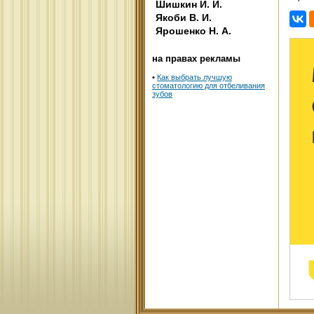
Шишкин И. И.
Якоби В. И.
Ярошенко Н. А.
на правах рекламы
•
Как выбрать лучшую
стоматологию для отбеливания
зубов