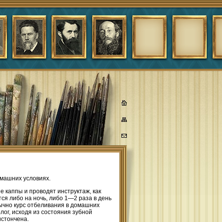
омашних условиях.
 каппы и проводят инструктаж, как
ся либо на ночь, либо 1—2 раза в день
бычно курс отбеливания в домашних
лог, исходя из состояния зубной
истончена.