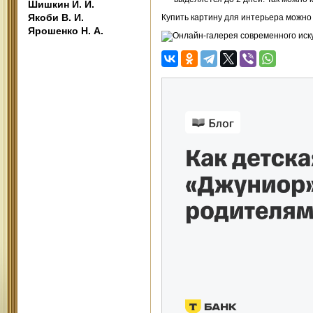
Шишкин И. И.
Якоби В. И.
Купить картину для интерьера можно
Ярошенко Н. А.