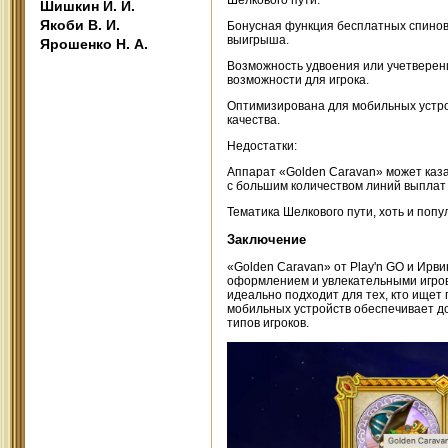
Шелкового пути.
Шишкин И. И.
Якоби В. И.
Бонусная функция бесплатных спино
выигрыша.
Ярошенко Н. А.
Возможность удвоения или учетверен
возможности для игрока.
Оптимизирована для мобильных устро
качества.
Недостатки:
Аппарат «Golden Caravan» может каз
с большим количеством линий выплат
Тематика Шелкового пути, хоть и попу
Заключение
«Golden Caravan» от Play'n GO и Ирв
оформлением и увлекательными игров
идеально подходит для тех, кто ищет
мобильных устройств обеспечивает до
типов игроков.