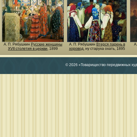
А. П. Рябушкин
Русские женщины
А. П. Рябушкин
Втерся парень в
А
XVII столетия в церкви
, 1899
хоровод
, ну старуха охать, 1895
© 2026 «Товарищество передвижных ху