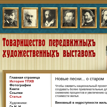
Главная страница
Новые песни... о старом
История ТПХВ
Фотографии
Чтобы оживить национальный проект
Книги
создавать более привлекательные дл
Ссылки
снижению процентов и увеличению ср
стоимости жилья.
Статьи
Художники:
Виновный в недоступности жиль
Ге Н. Н.