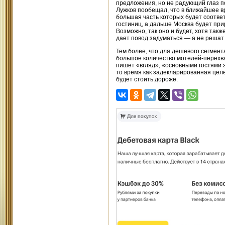
предложения, но не радующий глаз п
Лужков пообещал, что в ближайшее вр
большая часть которых будет соотве
гостиниц, а дальше Москва будет при
Возможно, так оно и будет, хотя так
дает повод задуматься — а не решат 
Тем более, что для дешевого сегмент
большое количество мотелей-перехват
пишет «вгляд», «основными гостями 
то время как задекларированная целе
будет стоить дороже.