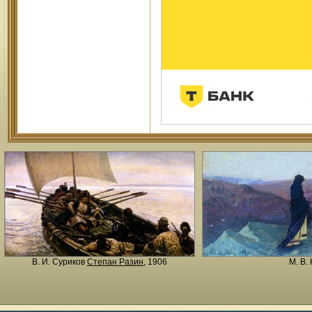
В. И. Суриков
Степан Разин
, 1906
М. В.