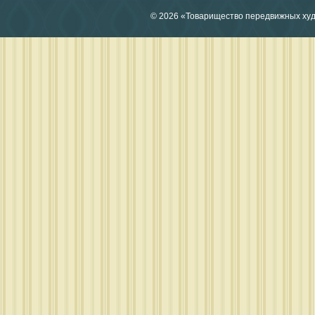
© 2026 «Товарищество передвижных ху