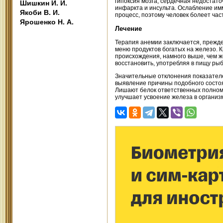
гипоксия мозга, сердечная недостат
Шишкин И. И.
инфаркта и инсульта. Ослабление им
Якоби В. И.
процесс, поэтому человек болеет час
Ярошенко Н. А.
Лечение
Терапия анемии заключается, прежде
меню продуктов богатых на железо. К
происхождения, намного выше, чем же
восстановить, употребляя в пищу рыбу
Значительные отклонения показател
выявление причины подобного состоя
Лишают белок ответственных полномо
улучшает усвоение железа в организм