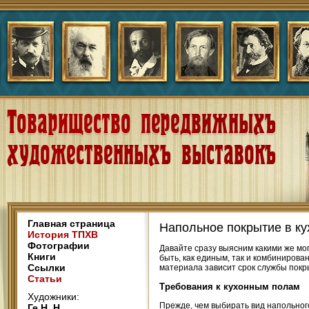
Главная страница
Напольное покрытие в к
История ТПХВ
Фотографии
Давайте сразу выясним какими же мо
Книги
быть, как единым, так и комбиниров
Ссылки
материала зависит срок службы покр
Статьи
Требования к кухонным полам
Художники:
Прежде, чем выбирать вид напольног
Ге Н. Н.