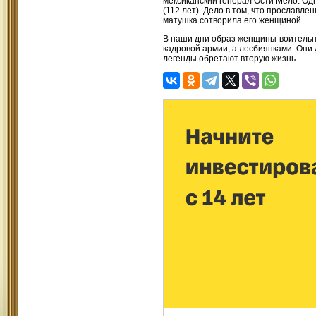
мексиканский генерал Ости Мело. Одн
(112 лет). Дело в том, что прославле
матушка сотворила его женщиной...
В наши дни образ женщины-воительни
кадровой армии, а лесбиянками. Они
легенды обретают вторую жизнь...