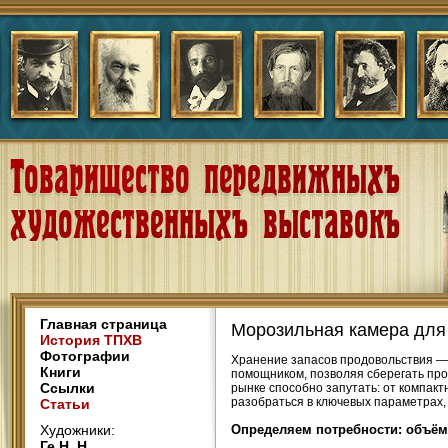
Главная страница
Морозильная камера для
История ТПХВ
Фотографии
Хранение запасов продовольствия —
Книги
помощником, позволяя сберегать про
Ссылки
рынке способно запутать: от компак
разобраться в ключевых параметрах,
Статьи
Художники:
Определяем потребности: объём
Ге Н. Н.