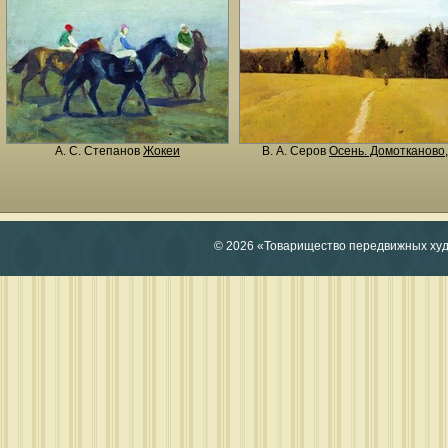
А. С. Степанов
Жокеи
В. А. Серов
Осень. Домотканово
© 2026 «Товарищество передвижных ху