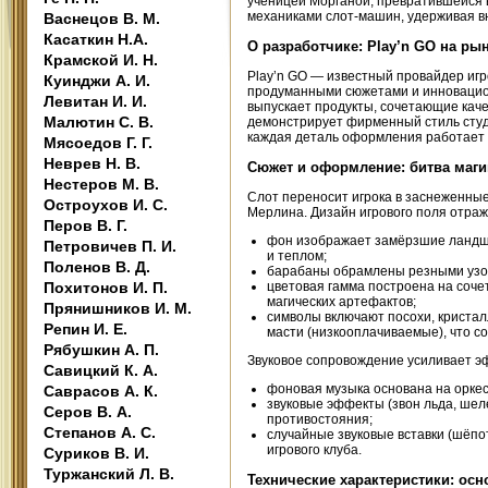
ученицей Морганой, превратившейся 
механиками слот-машин, удерживая вн
Васнецов В. М.
Касаткин Н.А.
О разработчике: Play’n GO на ры
Крамской И. Н.
Play’n GO — известный провайдер игр
Куинджи А. И.
продуманными сюжетами и инновацио
Левитан И. И.
выпускает продукты, сочетающие каче
Малютин С. В.
демонстрирует фирменный стиль студи
каждая деталь оформления работает н
Мясоедов Г. Г.
Неврев Н. В.
Сюжет и оформление: битва маги
Нестеров М. В.
Слот переносит игрока в заснеженные
Остроухов И. С.
Мерлина. Дизайн игрового поля отраж
Перов В. Г.
фон изображает замёрзшие ландш
Петровичев П. И.
и теплом;
Поленов В. Д.
барабаны обрамлены резными узор
Похитонов И. П.
цветовая гамма построена на соче
магических артефактов;
Прянишников И. М.
символы включают посохи, кристал
Репин И. Е.
масти (низкооплачиваемые), что с
Рябушкин А. П.
Звуковое сопровождение усиливает э
Савицкий К. А.
фоновая музыка основана на оркес
Саврасов А. К.
звуковые эффекты (звон льда, шел
Серов В. А.
противостояния;
Степанов А. С.
случайные звуковые вставки (шёпо
игрового клуба.
Суриков В. И.
Туржанский Л. В.
Технические характеристики: ос