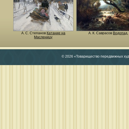
А. С. Степанов
Катание на
А. К. Саврасов
Водопад
Масленицу
© 2026 «Товарищество передвижных ху