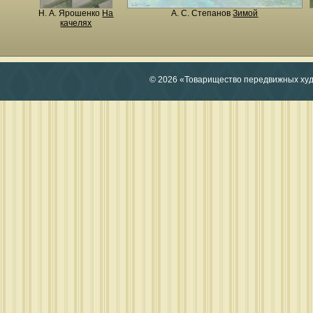
Н. A. Ярошенко
На
А. С. Степанов
Зимой
качелях
© 2026 «Товарищество передвижных ху