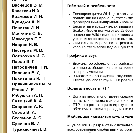
Васнецов В. М.
Геймплей и особенности
Касаткин Н.А.
Расширяющиеся Wild: центральным 
Крамской И. Н.
появлении на барабане, этот симв
Куинджи А. И.
формирование выигрышных комби
Бесплатные вращения: активация 
Левитан И. И.
Scatter. Игроки получают до 12 бе
Малютин С. В.
появлении Wild-символа низкоопл
Мясоедов Г. Г.
увеличивая потенциальные выигр
Символы: на барабанах встречаютс
Неврев Н. В.
хорошо стилизован под общую тем
Нестеров М. В.
Графика и звук
Остроухов И. С.
Перов В. Г.
Визуальное оформление: графика в
Петровичев П. И.
и чёткие изображения с детализир
воспринимаемым.
Поленов В. Д.
Звуковое сопровождение: звукова
Похитонов И. П.
Египта, добавляя глубины и реализ
Прянишников И. М.
Волатильность и RTP
Репин И. Е.
Рябушкин А. П.
Волатильность: слот имеет средню
Савицкий К. А.
частоты и размера выигрышей, что 
RTP: процент возврата игроку сост
Саврасов А. К.
обеспечивающим справедливые и ч
Серов В. А.
Мобильная совместимость и тех
Степанов А. С.
Суриков В. И.
«Eye of Horus» разработан с использ
Туржанский Л. В.
всех современных мобильных устройс