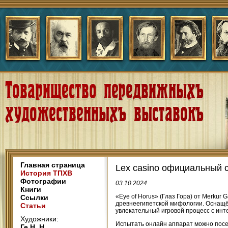
Главная страница
Lex casino официальный с
История ТПХВ
Фотографии
03.10.2024
Книги
«Eye of Horus» (Глаз Гора) от Merkur
Ссылки
древнеегипетской мифологии. Оснащё
Статьи
увлекательный игровой процесс с инт
Художники:
Испытать онлайн аппарат можно пос
Ге Н. Н.