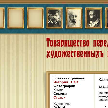
Главная страница
Кази
История ТПХВ
Фотографии
12.11.
Книги
Минима
Ссылки
заведе
Статьи
цифру,
Художники:
Ге Н. Н.