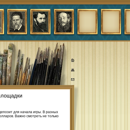
 площадки
епозит для начала игры. В разных
олларов. Важно смотреть не только