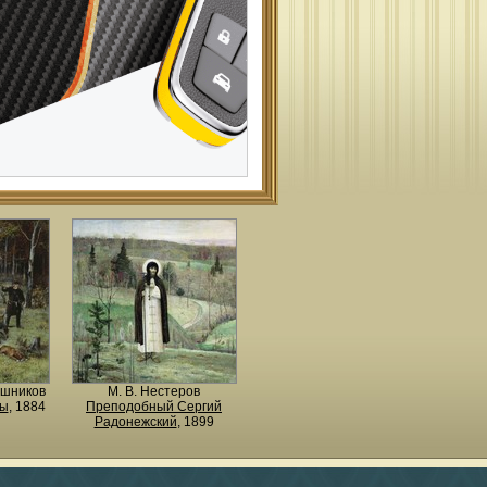
ишников
М. В. Нестеров
ты
, 1884
Преподобный Сергий
Радонежский
, 1899