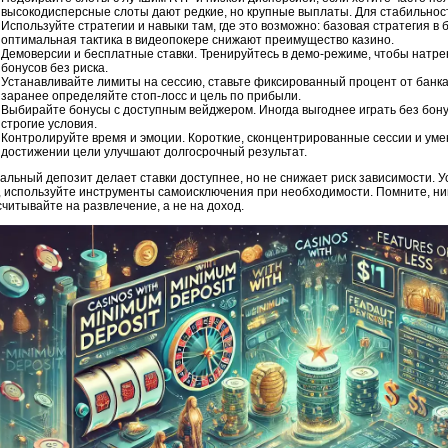
высокодисперсные слоты дают редкие, но крупные выплаты. Для стабильно
Используйте стратегии и навыки там, где это возможно: базовая стратегия в 
оптимальная тактика в видеопокере снижают преимущество казино.
Демоверсии и бесплатные ставки. Тренируйтесь в демо-режиме, чтобы натр
бонусов без риска.
Устанавливайте лимиты на сессию, ставьте фиксированный процент от банка 
заранее определяйте стоп-лосс и цель по прибыли.
Выбирайте бонусы с доступным вейджером. Иногда выгоднее играть без бону
строгие условия.
Контролируйте время и эмоции. Короткие, сконцентрированные сессии и ум
достижении цели улучшают долгосрочный результат.
льный депозит делает ставки доступнее, но не снижает риск зависимости. 
, используйте инструменты самоисключения при необходимости. Помните, н
читывайте на развлечение, а не на доход.