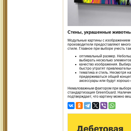
Стены, украшенные животны
Модульные картины с изображением 
производители предоставляют много
стиле. Главное при выборе учесть так
оптимальный размер. Небольш
выбирать несколько элементо
качество изображения. Выбира
быстро утратят привлекательн
тематика и стиль. Несмотря н
придерживаться общей концеп
аксессуары или будут хорошо
Немаловажным фактором при выборе 
стандартизация GreenGuard. Наличие
подтверждает, что картину можно веш