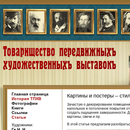
Главная страница
Картины и постеры – сти
История ТПХВ
Фотографии
Зачастую о декорировании помещени
Книги
напольное и потолочное покрытия о
Ссылки
создать ощущения завершенности. Дл
картины, свечи и пр.
Статьи
В этой статье предлагаем разобратьс
Художники:
Ге Н. Н.