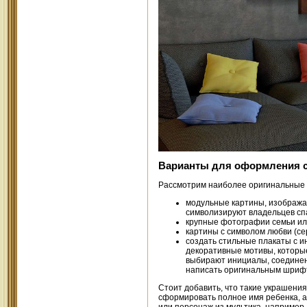
Варианты для оформления с
Рассмотрим наиболее оригинальные
модульные картины, изобража
символизируют владельцев сп
крупные фотографии семьи ил
картины с символом любви (се
создать стильные плакаты с и
декоративные мотивы, которы
выбирают инициалы, соединен
написать оригинальным шриф
Стоит добавить, что такие украшени
сформировать полное имя ребенка, а
или персонаж из мультика, например,