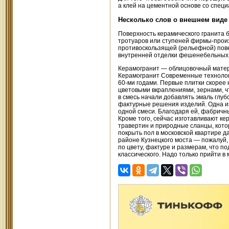
а клей на цементной основе со спе
Несколько слов о внешнем виде
Поверхность керамического гранита 
тротуаров или ступеней фирмы-произ
противоскользящей (рельефной) пов
внутренней отделки фешенебельных
Керамогранит — облицовочный матер
Керамогранит Современные технолог
60-ми годами. Первые плитки скорее 
цветовыми вкраплениями, зернами, ч
в смесь начали добавлять эмаль глу
фактурные решения изделий. Одна из
одной смеси. Благодаря ей, фабричн
Кроме того, сейчас изготавливают к
травертин и природные сланцы, кото
покрыть пол в московской квартире д
районе Кузнецкого моста — пожалуй
по цвету, фактуре и размерам, что п
классического. Надо только прийти в