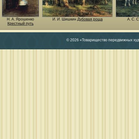
Н. A. Ярошенко
И. И. Шишкин
Дубовая роща
А. С. 
Крестный путь
© 2026 «Товарищество передвижных ху