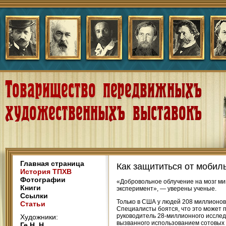
Главная страница
Как защититься от мобил
История ТПХВ
Фотографии
«Добровольное облучение на мозг м
Книги
эксперимент», — уверены ученые.
Ссылки
Только в США у людей 208 миллионов
Статьи
Специалисты боятся, что это может 
руководитель 28-миллионного исследо
Художники:
вызванного использованием сотовых те
Ге Н. Н.