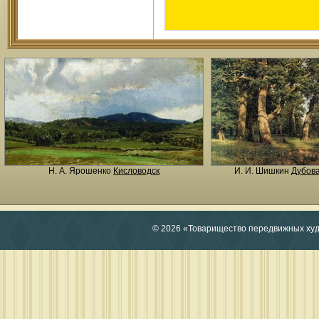
Н. A. Ярошенко
Кисловодск
И. И. Шишкин
Дубов
© 2026 «Товарищество передвижных ху