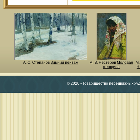
А. С. Степанов
Зимний пейзаж
М. В. Нестеров
Молодая
М.
женщина
Н
© 2026 «Товарищество передвижных ху