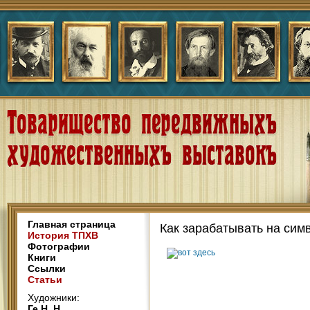
Главная страница
Как зарабатывать на сим
История ТПХВ
Фотографии
Книги
Ссылки
Статьи
Художники:
Ге Н. Н.