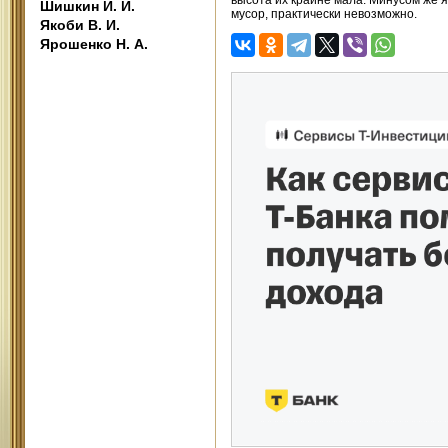
высота их крайне мала. Минусом же я
Шишкин И. И.
мусор, практически невозможно.
Якоби В. И.
Ярошенко Н. А.