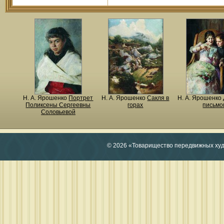
Н. A. Ярошенко
Портрет
Н. A. Ярошенко
Сакля в
Н. A. Ярошенко
Поликсены Сергеевны
горах
письмо
Соловьевой
© 2026 «Товарищество передвижных ху