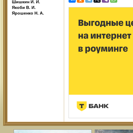
Шишкин И. И.
Якоби В. И.
Ярошенко Н. А.