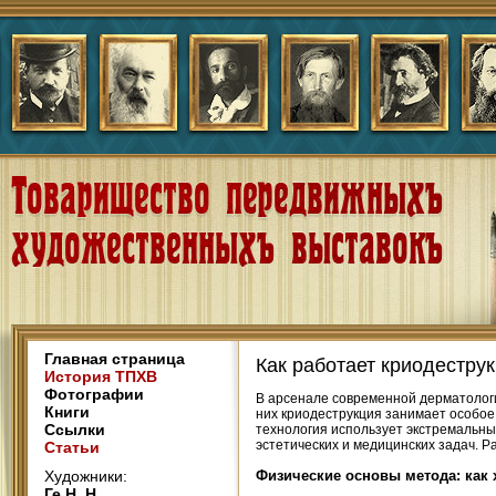
Главная страница
Как работает криодестру
История ТПХВ
Фотографии
В арсенале современной дерматолог
Книги
них криодеструкция занимает особое
Ссылки
технология использует экстремальны
эстетических и медицинских задач. 
Статьи
Художники:
Физические основы метода: как 
Ге Н. Н.