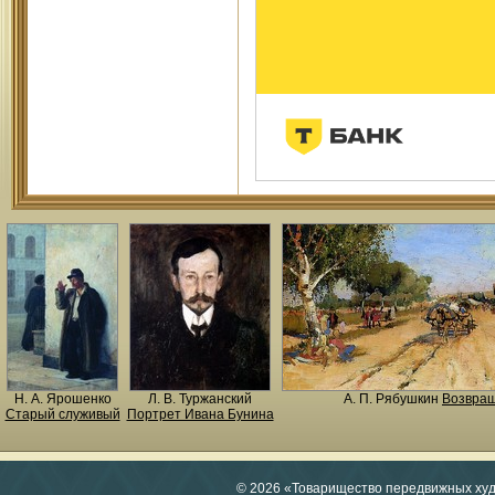
Н. A. Ярошенко
Л. В. Туржанский
А. П. Рябушкин
Возвращ
Старый служивый
Портрет Ивана Бунина
© 2026 «Товарищество передвижных ху