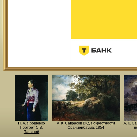
Н. A. Ярошенко
А. К. Саврасов
Вид в окрестности
А. К. С
Портрет С.В.
Ораниенбаума
, 1854
н
Паниной