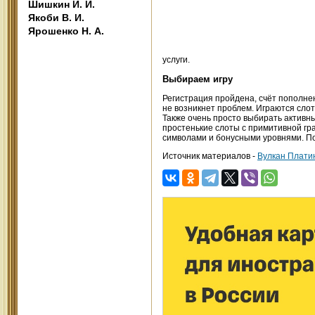
Шишкин И. И.
Якоби В. И.
Ярошенко Н. А.
услуги.
Выбираем игру
Регистрация пройдена, счёт пополнен.
не возникнет проблем. Играются слот
Также очень просто выбирать активны
простенькие слоты с примитивной г
символами и бонусными уровнями. Поэ
Источник материалов -
Вулкан Плати