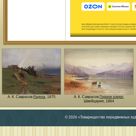
А. К. Саврасов
Радуга
, 1875
А. К. Саврасов
Горное озеро
,
Швейцария, 1864
© 2026 «Товарищество передвижных ху