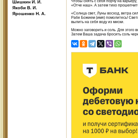
Чтобы снять с себя порчу на карьеру,
Шишкин И. И.
«Отче наш». А затем тихо прошепчите
Якоби В. И.
Ярошенко Н. А.
«Солнца свет, Луны восход, ветра сил
Рабе Божием (имя) помолитесь! Свети
вылить на себя воду из миски.
Можно заговорить и соль. Для этого в
Затем Ваша задача бросить соль чер