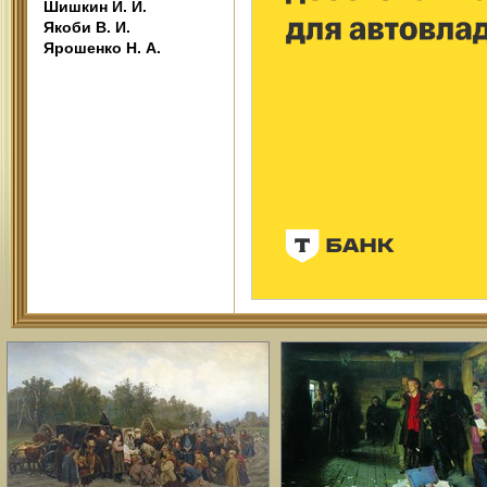
Шишкин И. И.
Якоби В. И.
Ярошенко Н. А.