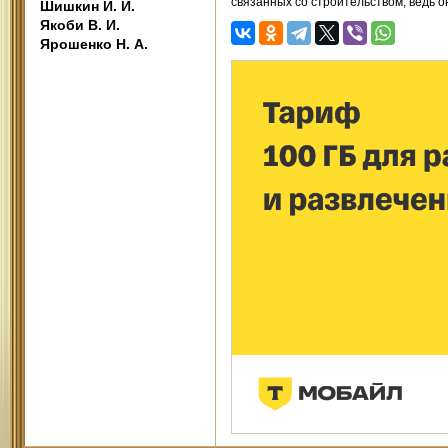
связанных со строительством, ведь о
Шишкин И. И.
Якоби В. И.
Ярошенко Н. А.