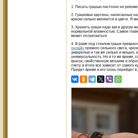
1. Писать гуашью пастозно не рекоме
2. Гуашевые картины, написанные на 
краски сильно меняются в цвете. Я м
3. Хранить гуаши надо как и другую 
нормальной влажностью. Самое главно
может потрескаться.
4. В раме под стеклом гуаши прекрас
онлайн
прямого сильного света, чрез
акварелью и так же сильно и мощно, 
универсальность. Но в то же время, 
красок, свойственную мозаике и обр
счету, в итоге все зависит от самого
Придет время и его огонь перейдет в