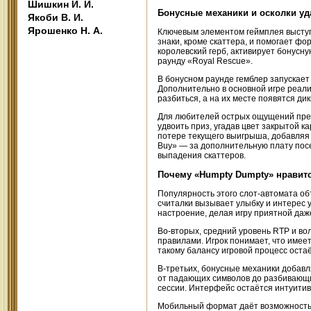
Шишкин И. И.
Бонусные механики и осколки уд
Якоби В. И.
Ярошенко Н. А.
Ключевым элементом геймплея выступа
знаки, кроме скаттера, и помогает ф
королевский герб, активирует бонусну
раунду «Royal Rescue».
В бонусном раунде гемблер запускает
Дополнительно в основной игре реали
разбиться, а на их месте появятся д
Для любителей острых ощущений пре
удвоить приз, угадав цвет закрытой к
потере текущего выигрыша, добавляя 
Buy» — за дополнительную плату посе
выпадения скаттеров.
Почему «Humpty Dumpty» нравитс
Популярность этого слот-автомата об
считалки вызывает улыбку и интерес 
настроение, делая игру приятной даж
Во-вторых, средний уровень RTP и в
правилами. Игрок понимает, что имее
такому балансу игровой процесс оста
В-третьих, бонусные механики добавл
от падающих символов до разбивающи
сессии. Интерфейс остаётся интуитив
Мобильный формат даёт возможность 