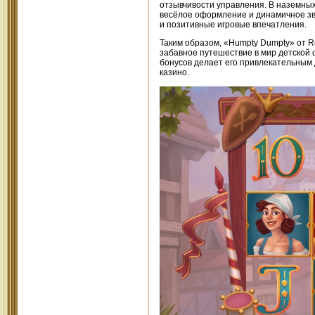
отзывчивости управления. В наземных
весёлое оформление и динамичное зв
и позитивные игровые впечатления.
Таким образом, «Humpty Dumpty» от R
забавное путешествие в мир детской 
бонусов делает его привлекательным д
казино.