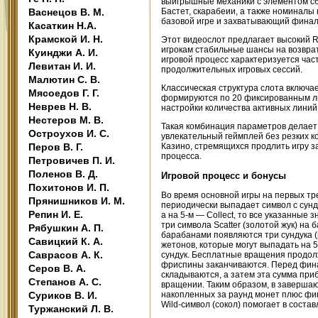
выигрышные механики с элементом сб
Васнецов В. М.
Бастет, скарабеии, а также номиналы
базовой игре и захватывающий финал
Касаткин Н.А.
Крамской И. Н.
Этот видеослот предлагает высокий RT
игрокам стабильные шансы на возврат
Куинджи А. И.
игровой процесс характеризуется ча
Левитан И. И.
продолжительных игровых сессий.
Малютин С. В.
Классическая структура слота включа
Мясоедов Г. Г.
формируются по 20 фиксированным лин
Неврев Н. В.
настройки количества активных линий
Нестеров М. В.
Такая комбинация параметров делает
Остроухов И. С.
увлекательный геймплей без резких к
Перов В. Г.
Казино, стремящихся продлить игру за
процесса.
Петровичев П. И.
Поленов В. Д.
Игровой процесс и бонусы
Похитонов И. П.
Во время основной игры на первых тр
Прянишников И. М.
периодически выпадает символ с сунд
Репин И. Е.
а на 5-м — Collect, то все указанные
три символа Scatter (золотой жук) на
Рябушкин А. П.
барабанами появляются три сундука 
Савицкий К. А.
жетонов, которые могут выпадать на 
Саврасов А. К.
сундук. Бесплатные вращения продолж
фриспины заканчиваются. Перед фин
Серов В. А.
складываются, а затем эта сумма при
Степанов А. С.
вращении. Таким образом, в заверша
Суриков В. И.
накопленных за раунд монет плюс фик
Wild-символ (сокол) помогает в сост
Туржанский Л. В.