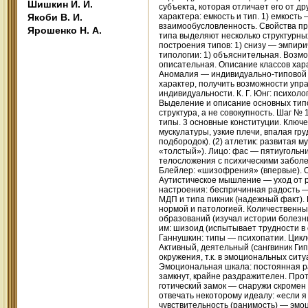
Шишкин И. И.
Якоби В. И.
Ярошенко Н. А.