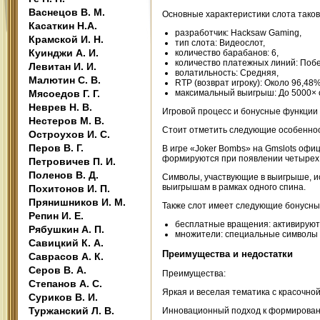
Васнецов В. М.
Основные характеристики слота таков
Касаткин Н.А.
разработчик: Hacksaw Gaming,
Крамской И. Н.
тип слота: Видеослот,
Куинджи А. И.
количество барабанов: 6,
количество платежных линий: Поб
Левитан И. И.
волатильность: Средняя,
Малютин С. В.
RTP (возврат игроку): Около 96,48%
Мясоедов Г. Г.
максимальный выигрыш: До 5000× о
Неврев Н. В.
Игровой процесс и бонусные функции
Нестеров М. В.
Стоит отметить следующие особеннос
Остроухов И. С.
Перов В. Г.
В игре «Joker Bombs» на Gmslots офи
формируются при появлении четырех 
Петровичев П. И.
Поленов В. Д.
Символы, участвующие в выигрыше, ис
выигрышам в рамках одного спина.
Похитонов И. П.
Прянишников И. М.
Также слот имеет следующие бонусны
Репин И. Е.
бесплатные вращения: активируют
Рябушкин А. П.
множители: специальные символы 
Савицкий К. А.
Преимущества и недостатки
Саврасов А. К.
Серов В. А.
Преимущества:
Степанов А. С.
Яркая и веселая тематика с красочно
Суриков В. И.
Туржанский Л. В.
Инновационный подход к формирован