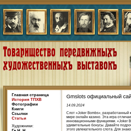
Главная страница
Gmslots официальный сай
История ТПХВ
Фотографии
14.09.2024
Книги
Слот «Joker Bombs», разработанный к
Ссылки
мире онлайн казино. Эта игра отлича
Статьи
инновационными функциями. «Joker Bo
удивительные бонусы. Давайте подро
Художники:
этого увлекательного слота. Для зна
Ге Н. Н.