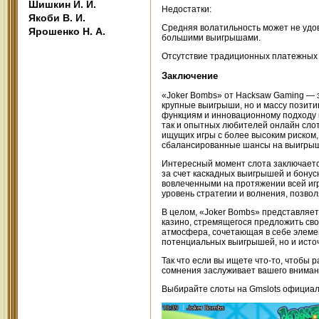
Шишкин И. И.
Недостатки:
Якоби В. И.
Средняя волатильность может не удовл
Ярошенко Н. А.
большими выигрышами.
Отсутствие традиционных платежных л
Заключение
«Joker Bombs» от Hacksaw Gaming — э
крупные выигрыши, но и массу позити
функциям и инновационному подходу к
так и опытных любителей онлайн слото
ищущих игры с более высоким риском,
сбалансированные шансы на выигрыш
Интересный момент слота заключаетс
за счет каскадных выигрышей и бонус
вовлеченными на протяжении всей иг
уровень стратегии и волнения, позво
В целом, «Joker Bombs» представляет
казино, стремящегося предложить св
атмосфера, сочетающая в себе элемен
потенциальных выигрышей, но и исто
Так что если вы ищете что-то, чтобы р
сомнения заслуживает вашего вниман
Выбирайте слоты на Gmslots официал