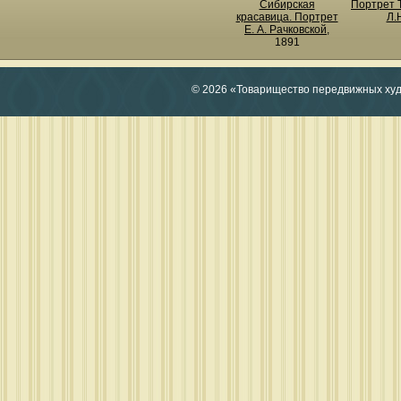
Сибирская
Портрет 
красавица. Портрет
Л.
Е. А. Рачковской
,
1891
© 2026 «Товарищество передвижных ху