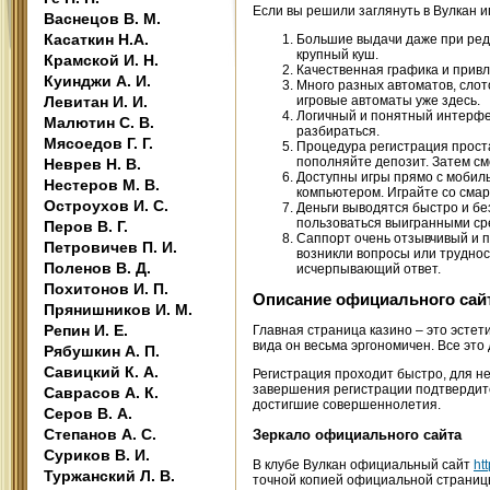
Если вы решили заглянуть в Вулкан иг
Васнецов В. М.
Касаткин Н.А.
Большие выдачи даже при редк
крупный куш.
Крамской И. Н.
Качественная графика и прив
Куинджи А. И.
Много разных автоматов, слот
игровые автоматы уже здесь.
Левитан И. И.
Логичный и понятный интерфейс
Малютин С. В.
разбираться.
Мясоедов Г. Г.
Процедура регистрация простая
пополняйте депозит. Затем смо
Неврев Н. В.
Доступны игры прямо с мобильн
Нестеров М. В.
компьютером. Играйте со сма
Остроухов И. С.
Деньги выводятся быстро и бе
пользоваться выигранными ср
Перов В. Г.
Саппорт очень отзывчивый и 
Петровичев П. И.
возникли вопросы или труднос
Поленов В. Д.
исчерпывающий ответ.
Похитонов И. П.
Описание официального сай
Прянишников И. М.
Репин И. Е.
Главная страница казино – это эстет
вида он весьма эргономичен. Все эт
Рябушкин А. П.
Савицкий К. А.
Регистрация проходит быстро, для не
завершения регистрации подтвердите 
Саврасов А. К.
достигшие совершеннолетия.
Серов В. А.
Степанов А. С.
Зеркало официального сайта
Суриков В. И.
В клубе Вулкан официальный сайт
ht
Туржанский Л. В.
точной копией официальной страниц