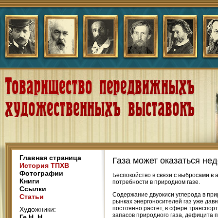
Главная страница
Газа может оказаться не
История ТПХВ
Фотографии
Беспокойство в связи с выбросами в 
Книги
потребности в природном газе.
Ссылки
Содержание двуокиси углерода в прир
Статьи
рынках энергоносителей газ уже давн
постоянно растет, в сфере транспор
Художники:
запасов природного газа, дефицита п
Ге Н. Н.